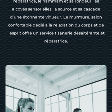
réparatrice, le hammam et sa rondeur, les
alcôves sensorielles, la source et sa cascade
d’une étonnante vigueur. Le murmure, salon
confortable dédié à la relaxation du corps et de
l’esprit offre un service tisanerie désaltérante et
réparatrice.