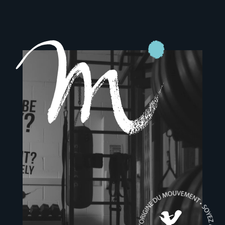
Lecteur
vidéo