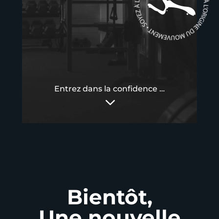
Entrez dans la confidence …
3
Bientôt,
Une nouvelle