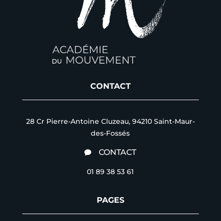
CONTACT
28 Cr Pierre-Antoine Cluzeau, 94210 Saint-Maur-
des-Fossés
CONTACT

01 89 38 53 61
PAGES