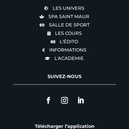
LES UNIVERS

SPA SAINT MAUR

SALLE DE SPORT

LES COURS

L'ÉDITO

INFORMATIONS

L'ACADEMIE

SUIVEZ-NOUS
Télécharger l’application