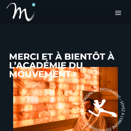
MERCI ET À BIENTÔT À
MERCI ET À BIENTÔT À
L’ACADÉMIE DU
L’ACADÉMIE DU
MOUVEMENT
MOUVEMENT