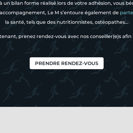
n bilan forme réalisé lors de votre adhésion, vous bé
tre accompagnement, Le M s’entoure également de
parte
la santé, tels que des nutritionnistes, ostéopathes…
nt, prenez rendez-vous avec nos conseiller(e)s afin d
PRENDRE RENDEZ-VOUS