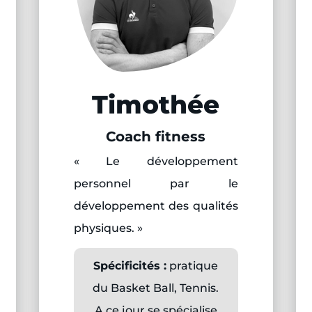
Timothée
Coach fitness
« Le développement
personnel par le
développement des qualités
physiques. »
Spécificités :
pratique
du Basket Ball, Tennis.
A ce jour se spécialise