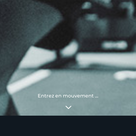
Entrez en mouvement …
3