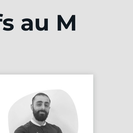
fs au M