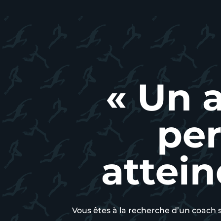
« Un
per
attein
Vous êtes à la recherche d’un coach 