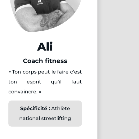
Ali
Coach fitness
« Ton corps peut le faire c’est
ton esprit qu’il faut
convaincre. »
Spécificité :
Athlète
national streetlifting