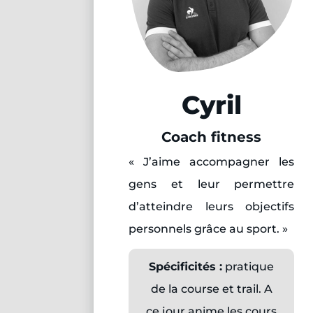
Cyril
Coach fitness
« J’aime accompagner les
gens et leur permettre
d’atteindre leurs objectifs
personnels grâce au sport. »
Spécificités :
pratique
de la course et trail. A
ce jour anime les cours