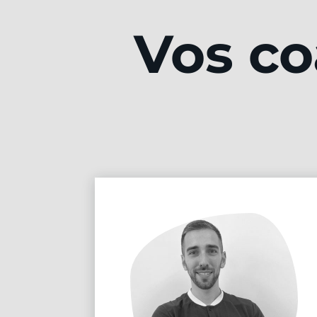
Vos co