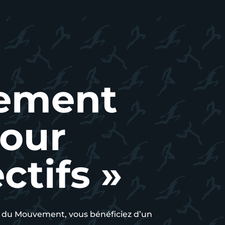
ement
pour
ctifs »
ie du Mouvement, vous bénéficiez d’un