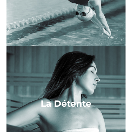
Les bains
ÉCUMEZ LES BASSINS INFINIS
La Détente
La détente