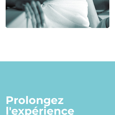
SOURCE DE RELAXATION PROFONDE
Prolongez
l'expérience