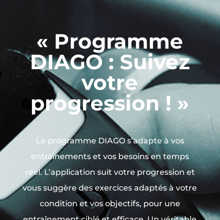
« Programme
DIAGO : Suivez
votre
progression ! »
Le programme DIAGO s’adapte à vos
entraînements et vos besoins en temps
réel. L’application suit votre progression et
vous suggère des exercices adaptés à votre
condition et vos objectifs, pour une
entraînement ciblé et efficace. Un véritable