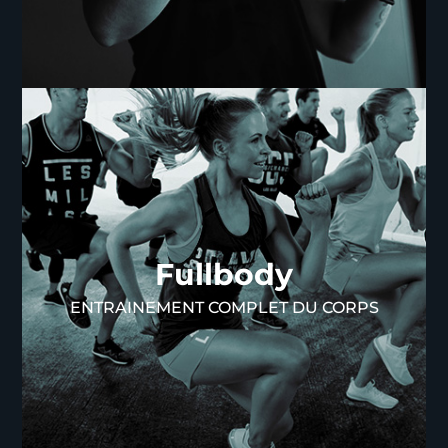
Fullbody
Fullbody
Optez pour le Fullbody, un entrainement complet
qui fait travailler l'ensemble des muscles de votre
ENTRAINEMENT COMPLET DU CORPS
corps, vous assurant ainsi des résultats visibles et
une meilleure forme physique.