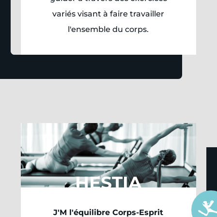
variés visant à faire travailler
l'ensemble du corps.
HESTIA
J'M l'équilibre Corps-Esprit