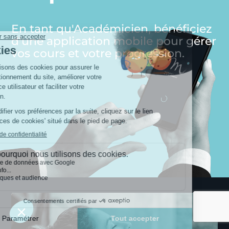
En tant qu'Académicien, bénéficiez
d'une application mobile pour gérer
vos cours et votre progression.