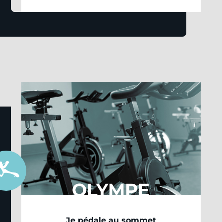
OLYMPE
Je pédale au sommet