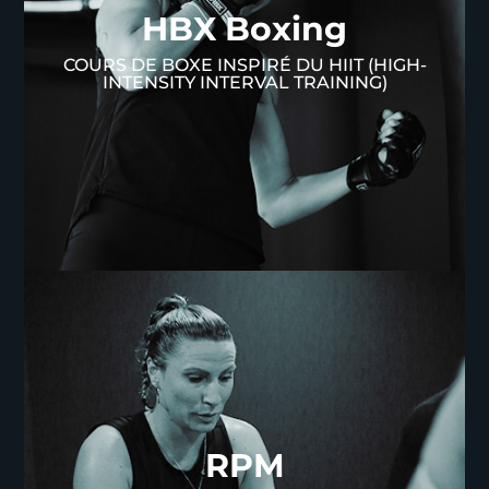
HBX Boxing
COURS DE BOXE INSPIRÉ DU HIIT (HIGH-
INTENSITY INTERVAL TRAINING)
RPM
RPM
Enfourchez votre vélo pour le RPM, un cours de
cyclisme en intérieur à haute intensité. Ce