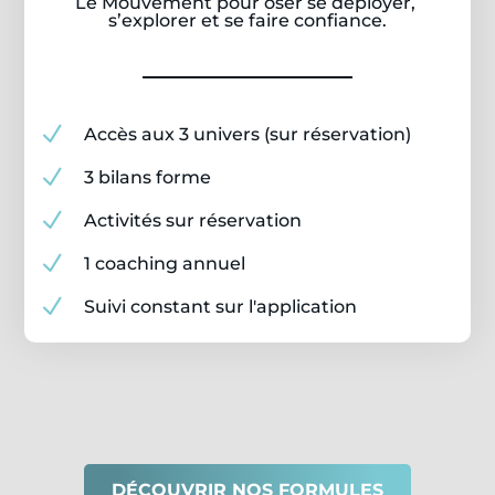
Le Mouvement pour oser se déployer,
s’explorer et se faire confiance.
N
Accès aux 3 univers (sur réservation)
N
3 bilans forme
N
Activités sur réservation
N
1 coaching annuel
N
Suivi constant sur l'application
DÉCOUVRIR NOS FORMULES