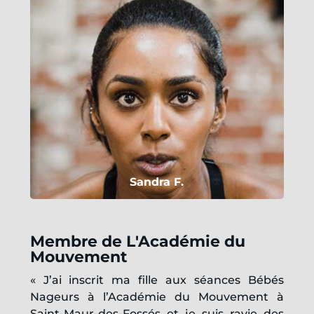
Sandra F.
Membre de L'Académie du
Mouvement
« J’ai inscrit ma fille aux séances Bébés
Nageurs à l’Académie du Mouvement à
Saint-Maur-des-Fossés et je suis ravie des