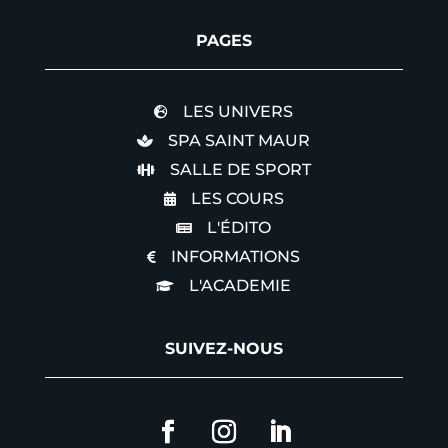
PAGES
LES UNIVERS

SPA SAINT MAUR

SALLE DE SPORT

LES COURS

L'ÉDITO

INFORMATIONS

L'ACADEMIE

SUIVEZ-NOUS