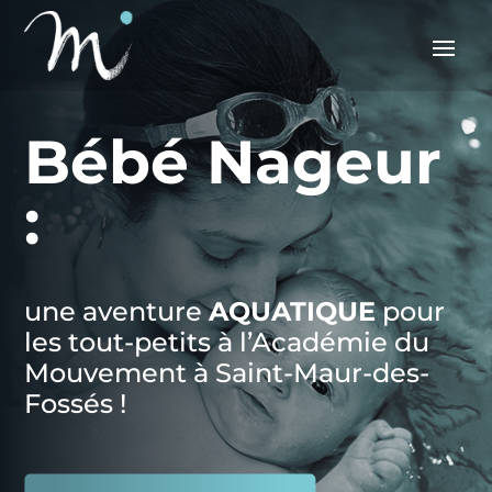
Bébé Nageur
:
une aventure
AQUATIQUE
pour
les tout-petits à l’Académie du
Mouvement à Saint-Maur-des-
Fossés !