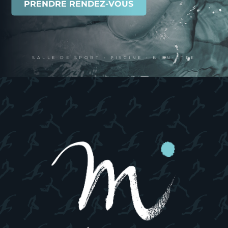
PRENDRE RENDEZ-VOUS
SALLE DE SPORT • PISCINE • BIEN-ÊTRE