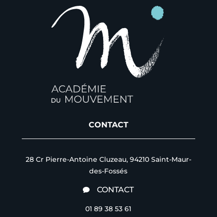
CONTACT
28 Cr Pierre-Antoine Cluzeau, 94210 Saint-Maur-
des-Fossés
CONTACT

01 89 38 53 61