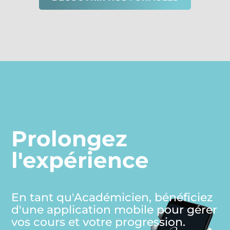
Prolongez
l'expérience
En tant qu'Académicien, bénéficiez
d'une application mobile pour gérer
vos cours et votre progression.