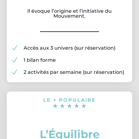
Il évoque l’origine et l’initiative du
Mouvement.
N
Accès aux 3 univers (sur réservation)
N
1 bilan forme
N
2 activités par semaine (sur réservation)
LE + POPULAIRE
☆
☆
☆
☆
☆
L’Équilibre