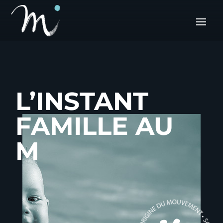
L’INSTANT
FAMILLE AU
M