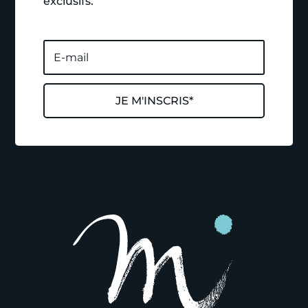
exclusifs.
JE M'INSCRIS*