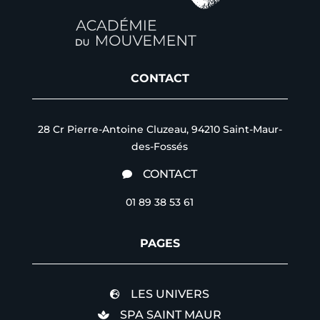
CONTACT
28 Cr Pierre-Antoine Cluzeau, 94210 Saint-Maur-
des-Fossés
CONTACT

01 89 38 53 61
PAGES
LES UNIVERS

SPA SAINT MAUR
