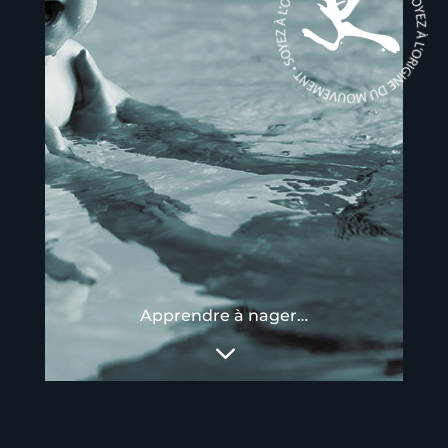
Apprendre à nager…
3