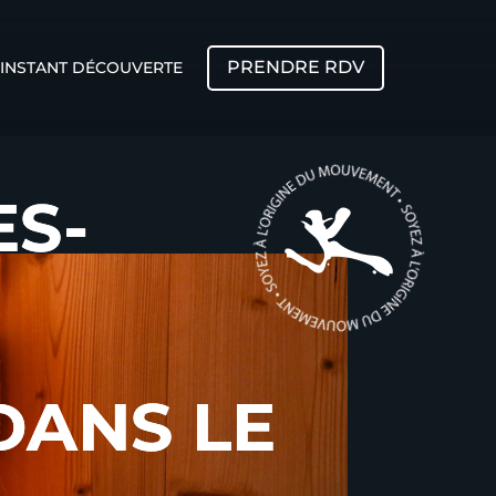
PRENDRE RDV
INSTANT DÉCOUVERTE
ES-
ES-
DANS LE
DANS LE