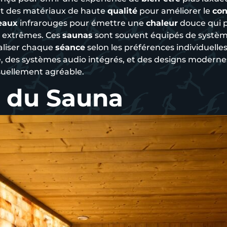
et des matériaux de haute
qualité
pour améliorer le
con
eaux
infrarouges pour émettre une
chaleur
douce qui 
i extrêmes. Ces
saunas
sont souvent équipés de systèm
aliser chaque
séance
selon les préférences individuelles
e, des systèmes audio intégrés, et des designs modern
suellement agréable.
s du Sauna