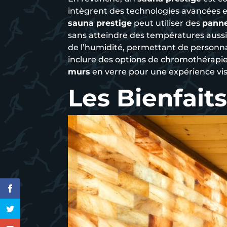
intègrent des technologies avancées 
sauna prestige
peut utiliser des
pann
sans atteindre des températures auss
de l’humidité, permettant de personn
inclure des options de chromothérapi
murs
en verre pour une expérience vi
Les Bienfait