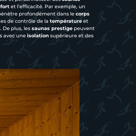
fort
et l’efficacité. Par exemple, un
pénètre profondément dans le
corps
es de contrôle de la
température
et
. De plus, les
saunas prestige
peuvent
es avec une
isolation
supérieure et des