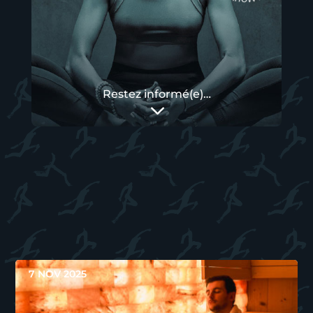
Restez informé(e)…
3
7 NOV 2025