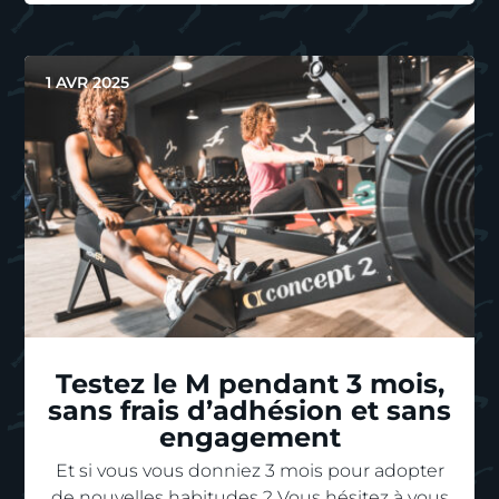
1 AVR 2025
Testez le M pendant 3 mois,
sans frais d’adhésion et sans
engagement
Et si vous vous donniez 3 mois pour adopter
de nouvelles habitudes ? Vous hésitez à vous