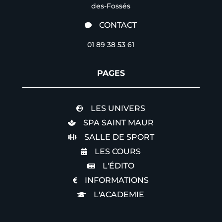
des-Fossés
CONTACT

01 89 38 53 61
PAGES
LES UNIVERS

SPA SAINT MAUR

SALLE DE SPORT

LES COURS

L'ÉDITO

INFORMATIONS

L'ACADEMIE
