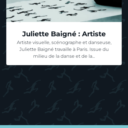
Juliette Baigné : Artiste
Artiste visuelle, scénographe et danseuse,
Juliette Baigné travaille à Paris. Issue du
milieu de la danse et de la...